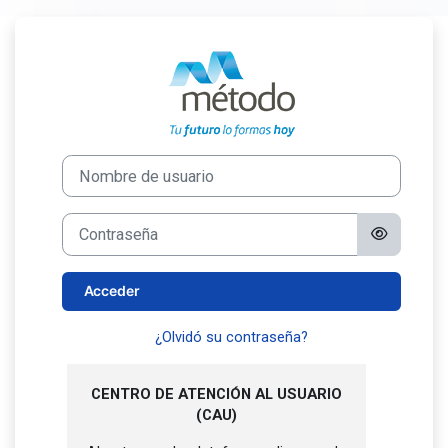
Salta al contenido principal
Entrar a Métod
Nombre de usuario
Contraseña
Acceder
¿Olvidó su contraseña?
CENTRO DE ATENCIÓN AL USUARIO
(CAU)